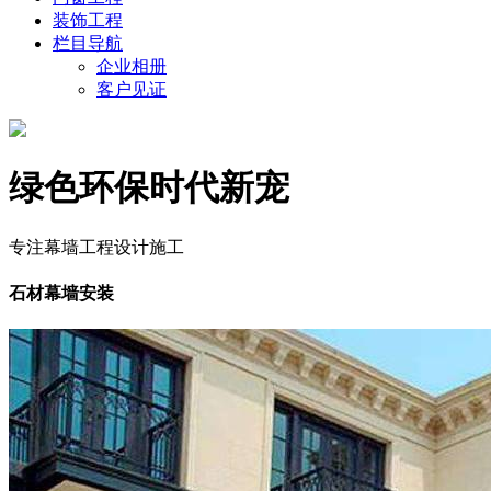
装饰工程
栏目导航
企业相册
客户见证
绿色环保时代新宠
专注幕墙工程设计施工
石材幕墙安装