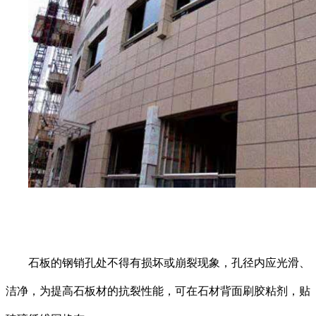
石板的钢销孔处不得有损坏或崩裂现象，孔径内应光滑、
洁净，为提高石板材的抗裂性能，可在石材背面刷胶粘剂，贴