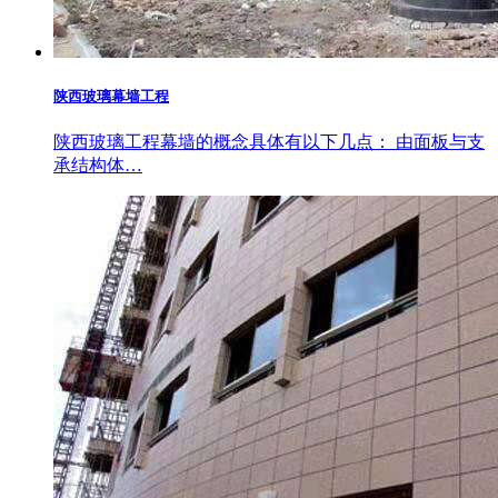
陕西玻璃幕墙工程
陕西玻璃工程幕墙的概念具体有以下几点： 由面板与支
承结构体…