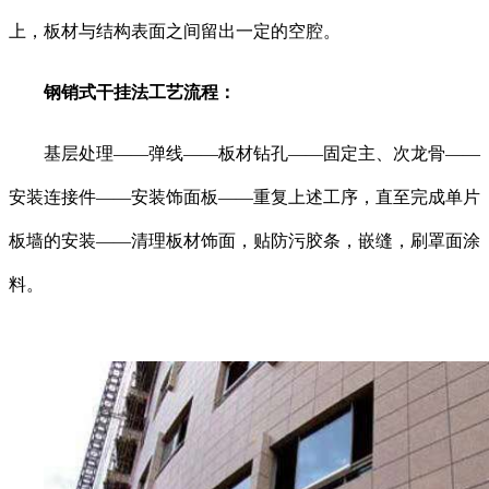
上，板材与结构表面之间留出一定的空腔。
钢销式干挂法工艺流程：
基层处理——弹线——板材钻孔——固定主、次龙骨——
安装连接件——安装饰面板——重复上述工序，直至完成单片
板墙的安装——清理板材饰面，贴防污胶条，嵌缝，刷罩面涂
料。